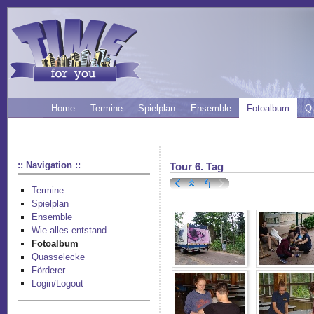
Home
Termine
Spielplan
Ensemble
Fotoalbum
Q
:: Navigation ::
Tour 6. Tag
Termine
Spielplan
Ensemble
Wie alles entstand ...
Fotoalbum
Quasselecke
Förderer
Login/Logout