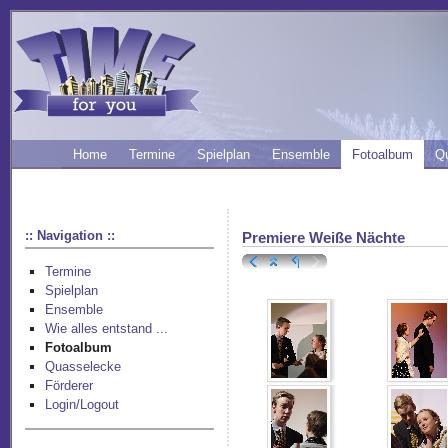
Home
Termine
Spielplan
Ensemble
Fotoalbum
Q
:: Navigation ::
Premiere Weiße Nächte
Termine
Spielplan
Ensemble
Wie alles entstand ...
Fotoalbum
Quasselecke
Förderer
Login/Logout