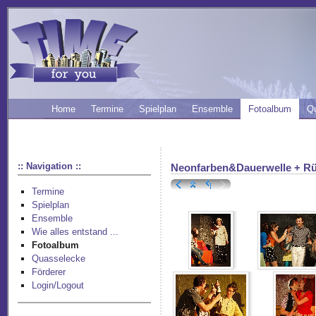
Home
Termine
Spielplan
Ensemble
Fotoalbum
Q
:: Navigation ::
Neonfarben&Dauerwelle + Rü
Termine
Spielplan
Ensemble
Wie alles entstand ...
Fotoalbum
Quasselecke
Förderer
Login/Logout