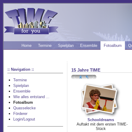
Home
Termine
Spielplan
Ensemble
Fotoalbum
Q
:: Navigation ::
15 Jahre TIME
Termine
Spielplan
Ensemble
Wie alles entstand ...
Fotoalbum
Quasselecke
Förderer
Login/Logout
Schooldreams
Auftakt mit dem ersten TIME-
Stück