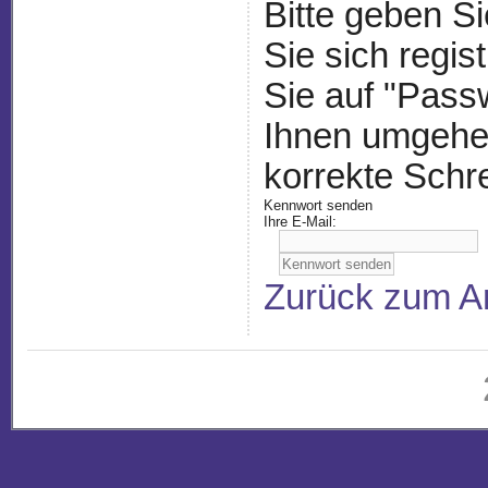
Bitte geben Si
Sie sich regis
Sie auf "Pass
Ihnen umgehen
korrekte Schr
Kennwort senden
Ihre E-Mail:
Zurück zum A