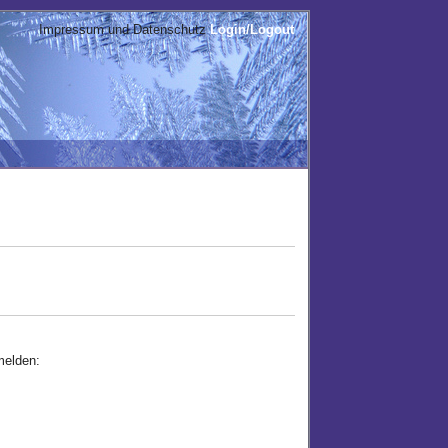
Impressum und Datenschutz
Login/Logout
melden: