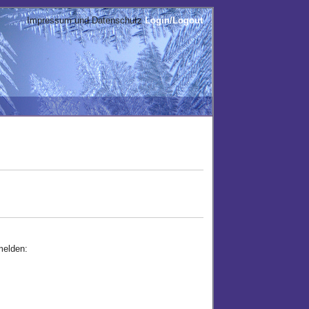
Impressum und Datenschutz
Login/Logout
melden: