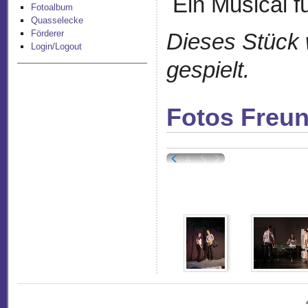
Ein Musical f
Fotoalbum
Quasselecke
Förderer
Dieses Stück 
Login/Logout
gespielt.
Fotos Freu