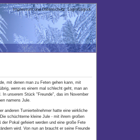
Impressum und Datenschutz
Login/Logout
nde, mit denen man zu Feten gehen kann, mit
 übrig, wenn es einem mal schlecht geht, man an
nd. In unserem Stück "Freunde", das im November
chen namens Jule.
er anderen Turnierteilnehmer hatte eine wirkliche
ie schüchterne kleine Jule - mit ihrem großen
 der Pokal gefeiert werden und eine große Fete
ändern wird. Von nun an braucht er seine Freunde