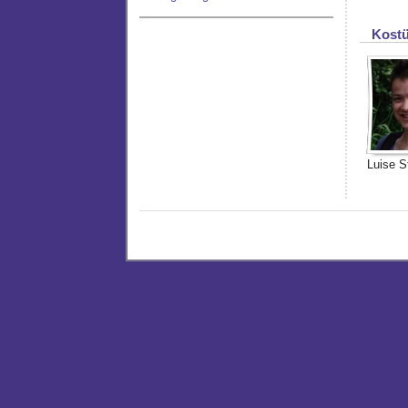
Kostü
Luise S