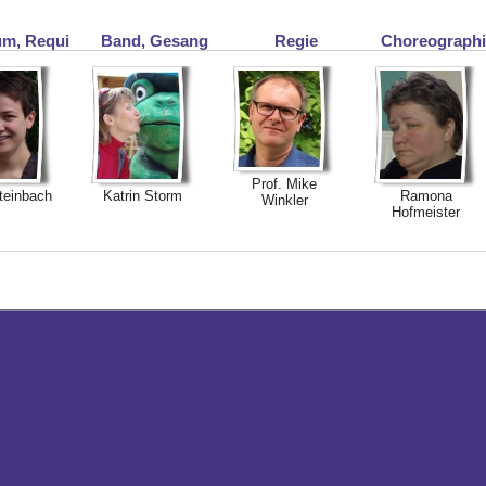
m, Requi
Band, Gesang
Regie
Choreograph
Prof. Mike
teinbach
Katrin Storm
Ramona
Winkler
Hofmeister