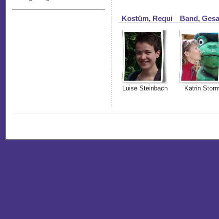
Kostüm, Requi
Band, Ges
Luise Steinbach
Katrin Stor