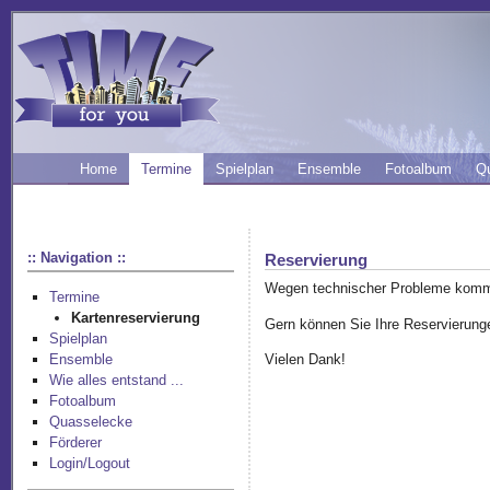
Home
Termine
Spielplan
Ensemble
Fotoalbum
Q
:: Navigation ::
Reservierung
Wegen technischer Probleme komm
Termine
Kartenreservierung
Gern können Sie Ihre Reservierung
Spielplan
Vielen Dank!
Ensemble
Wie alles entstand ...
Fotoalbum
Quasselecke
Förderer
Login/Logout