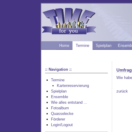
Home
Termine
Spielplan
Ensemb
:: Navigation ::
Umfrag
Wie habe
Termine
Kartenreservierung
zurück
Spielplan
Ensemble
Wie alles entstand ...
Fotoalbum
Quasselecke
Förderer
Login/Logout