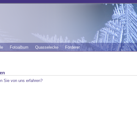
le
Fotoalbum
Quasselecke
Förderer
en
n Sie von uns erfahren?