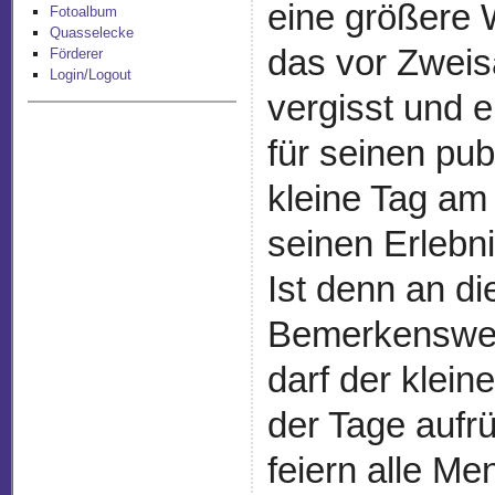
eine größere 
Fotoalbum
Quasselecke
das vor Zweis
Förderer
Login/Logout
vergisst und e
für seinen pub
kleine Tag a
seinen Erlebni
Ist denn an di
Bemerkenswert
darf der klein
der Tage aufr
feiern alle M