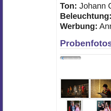
Ton:
Johann G
Beleuchtung
Werbung:
An
Probenfoto