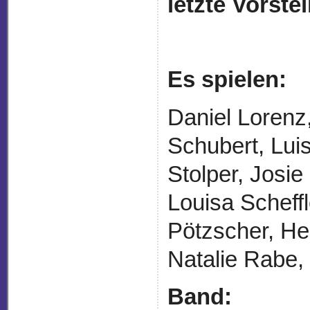
letzte Vorste
Es spielen:
Daniel Lorenz
Schubert, Lui
Stolper, Josi
Louisa Scheffl
Pötzscher, He
Natalie Rabe,
Band: