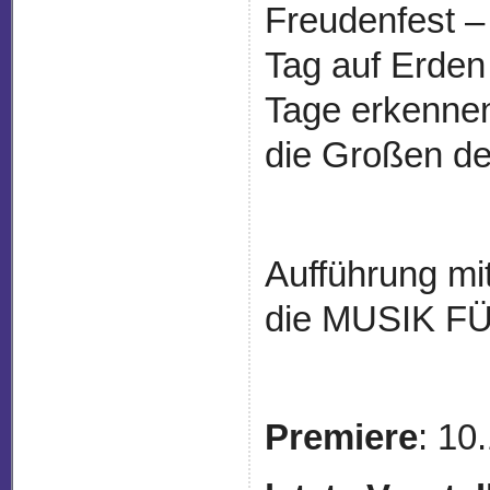
Freudenfest – w
Tag auf Erden
Tage erkennen:
die Großen d
Aufführung mi
die MUSIK F
Premiere
: 10