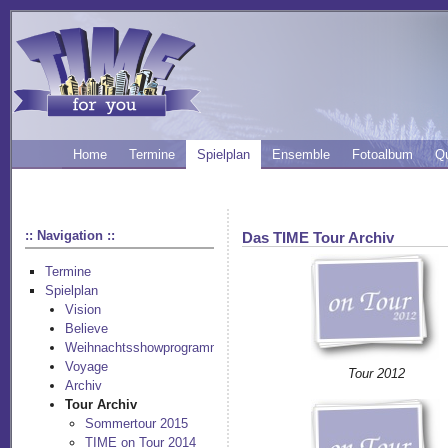
Home
Termine
Spielplan
Ensemble
Fotoalbum
Q
:: Navigation ::
Das TIME Tour Archiv
Termine
Spielplan
Vision
Believe
Weihnachtsshowprogramm
Voyage
Tour 2012
Archiv
Tour Archiv
Sommertour 2015
TIME on Tour 2014