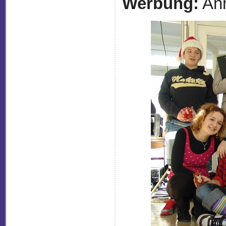
Werbung:
An