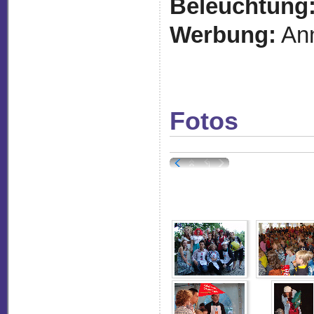
Beleuchtung
Werbung:
An
Fotos