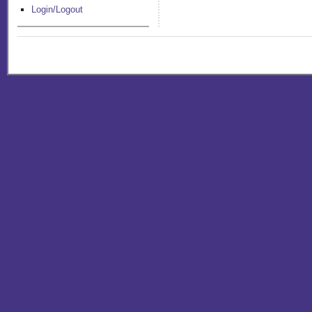
Login/Logout