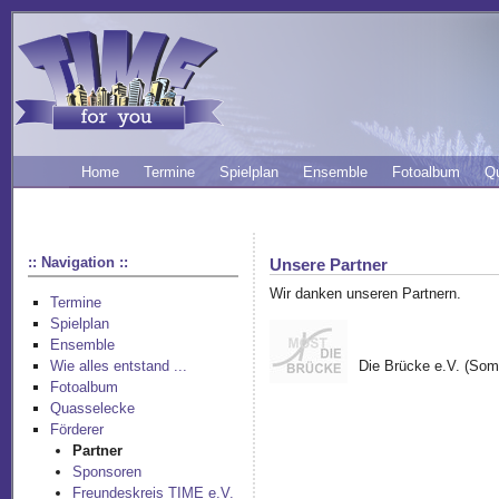
Home
Termine
Spielplan
Ensemble
Fotoalbum
Q
:: Navigation ::
Unsere Partner
Wir danken unseren Partnern.
Termine
Spielplan
Ensemble
Die Brücke e.V. (Som
Wie alles entstand ...
Fotoalbum
Quasselecke
Förderer
Partner
Sponsoren
Freundeskreis TIME e.V.