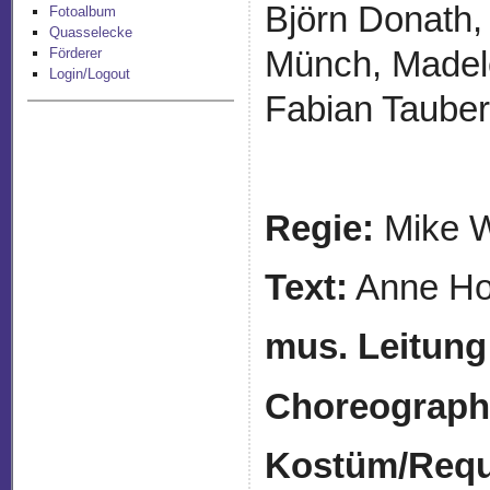
Björn Donath,
Fotoalbum
Quasselecke
Münch, Madele
Förderer
Login/Logout
Fabian Tauber
Regie:
Mike W
Text:
Ann
mus. Leitung
Choreograph
Kostüm/Requi