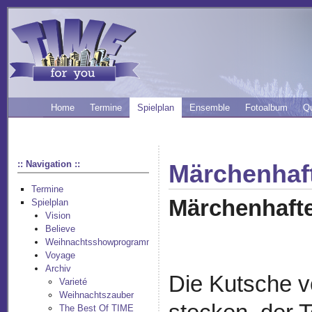
Home
Termine
Spielplan
Ensemble
Fotoalbum
Q
:: Navigation ::
Märchenhaf
Termine
Märchenhafte
Spielplan
Vision
Believe
Weihnachtsshowprogramm
Voyage
Archiv
Die Kutsche v
Varieté
Weihnachtszauber
The Best Of TIME