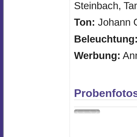
Steinbach, T
Ton:
Johann G
Beleuchtung
Werbung:
An
Probenfoto