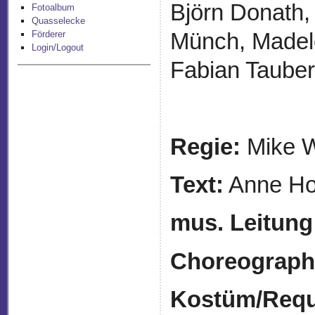
Björn Donath,
Fotoalbum
Quasselecke
Münch, Madele
Förderer
Login/Logout
Fabian Tauber
Regie:
Mike W
Text:
Ann
mus. Leitung
Choreograph
Kostüm/Requi