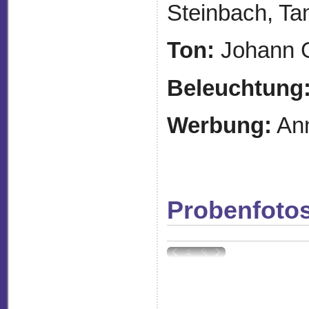
Steinbach, T
Ton:
Johann G
Beleuchtung
Werbung:
An
Probenfoto