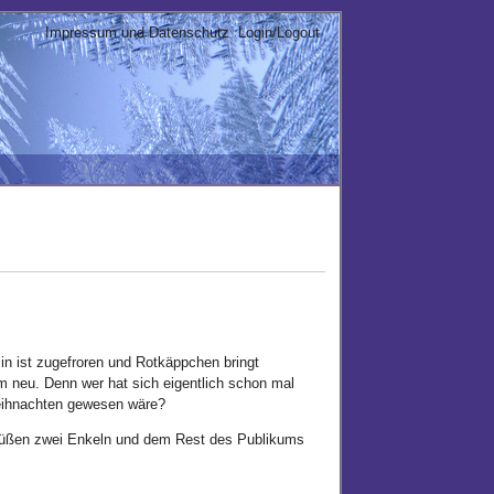
Impressum und Datenschutz
Login/Logout
in ist zugefroren und Rotkäppchen bringt
 neu. Denn wer hat sich eigentlich schon mal
eihnachten gewesen wäre?
ersüßen zwei Enkeln und dem Rest des Publikums