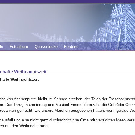
le
Fotoalbum
Quasselecke
Förderer
nhafte Weihnachtszeit
hafte Weihnachtszeit
che von Aschenputtel bleibt im Schnee stecken, der Teich der Froschprinzess
n. Das Tanz, Inszenierung und Musical-Ensemble erzählt die Gebrüder Grimm
Gedanken gemacht, wie unsere Märchen ausgesehen hätten, wenn gerade W
mausfall und eine nicht ganz durchschnittliche Oma mit verrückten Ideen v
en auf den Weihnachtsmann.