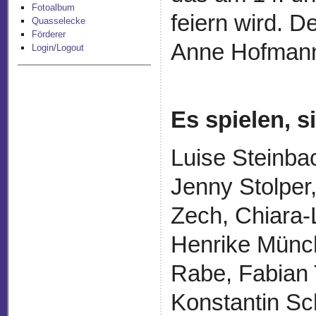
Fotoalbum
feiern wird. 
Quasselecke
Förderer
Anne Hofman
Login/Logout
Es spielen, 
Luise Steinba
Jenny Stolper
Zech, Chiara-
Henrike Münch
Rabe, Fabian 
Konstantin Sch