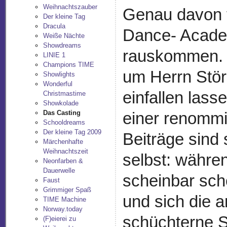
Weihnachtszauber
Genau davon t
Der kleine Tag
Dracula
Dance- Academ
Weiße Nächte
Showdreams
rauskommen. D
LINIE 1
Champions TIME
um Herrn Stö
Showlights
Wonderful
einfallen lasse
Christmastime
Showkolade
Das Casting
einer renomm
Schooldreams
Der kleine Tag 2009
Beiträge sind
Märchenhafte
Weihnachtszeit
selbst: währe
Neonfarben &
Dauerwelle
scheinbar sch
Faust
Grimmiger Spaß
und sich die 
TIME Machine
Norway.today
schüchterne S
(F)eierei zu