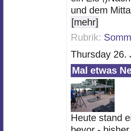
und dem Mitta
[mehr]
Rubrik:
Somme
Thursday 26. 
Mal etwas Ne
Heute stand e
bevor - bishe