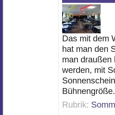
Das mit dem W
hat man den S
man draußen b
werden, mit S
Sonnenschein
Bühnengröße.
Rubrik:
Somme