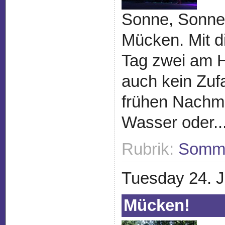
Sonne, Sonne
Mücken. Mit di
Tag zwei am H
auch kein Zufa
frühen Nachmi
Wasser oder..
Rubrik:
Somme
Tuesday 24. J
Mücken!