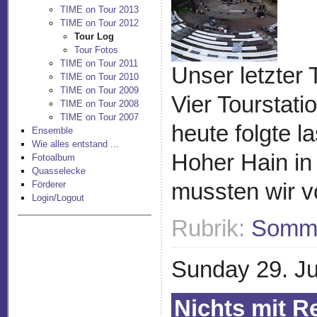
TIME on Tour 2013
TIME on Tour 2012
Tour Log
Tour Fotos
TIME on Tour 2011
Unser letzter 
TIME on Tour 2010
TIME on Tour 2009
Vier Tourstati
TIME on Tour 2008
TIME on Tour 2007
heute folgte l
Ensemble
Wie alles entstand ...
Hoher Hain in
Fotoalbum
Quasselecke
mussten wir v
Förderer
Login/Logout
Rubrik:
Somme
Sunday 29. Ju
Nichts mit Re