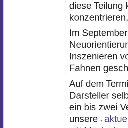
diese Teilung 
konzentrieren
Im September 
Neuorientieru
Inszenieren 
Fahnen gesch
Auf dem Termi
Darsteller sel
ein bis zwei V
unsere
aktue