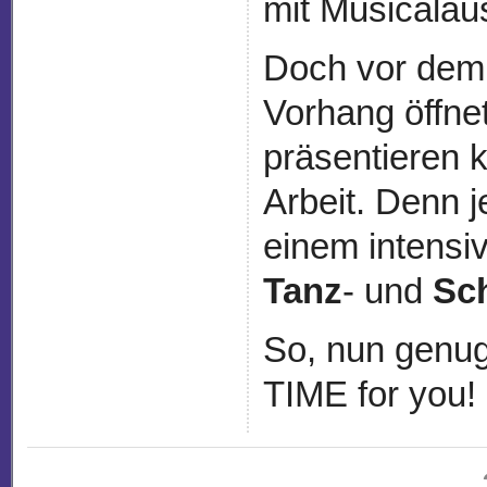
mit Musicalaus
Doch vor dem 
Vorhang öffnet
präsentieren 
Arbeit. Denn j
einem intensi
Tanz
- und
Sc
So, nun genug
TIME for you! 