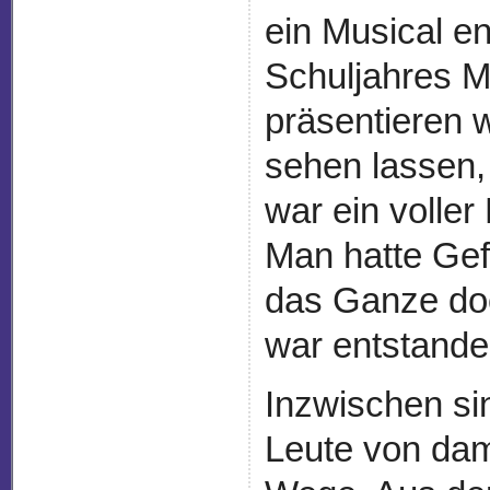
ein Musical e
Schuljahres M
präsentieren 
sehen lassen,
war ein voller
Man hatte Ge
das Ganze doc
war entstande
Inzwischen si
Leute von dam