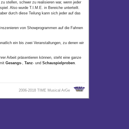
zu stellen, schwer zu realisieren war, wenn jeder
iel. Also wurde T.I.M.E. in Bereiche unterteilt.
ber durch diese Teilung kann sich jeder auf das
s Inszenieren von Showprogrammen auf die Fahnen
natlich ein bis zwei Veranstaltungen, zu denen wir
rer Arbeit präsentieren können, steht eine ganze
 mit
Gesangs
-,
Tanz
- und
Schauspielproben
.
2006-2018 TIME Musical ArGe