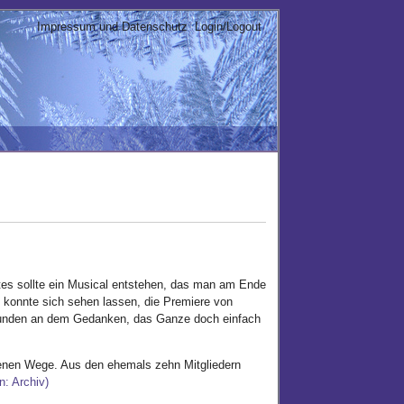
Impressum und Datenschutz
Login/Logout
tes sollte ein Musical entstehen, das man am Ende
s konnte sich sehen lassen, die Premiere von
efunden an dem Gedanken, das Ganze doch einfach
genen Wege. Aus den ehemals zehn Mitgliedern
n: Archiv)