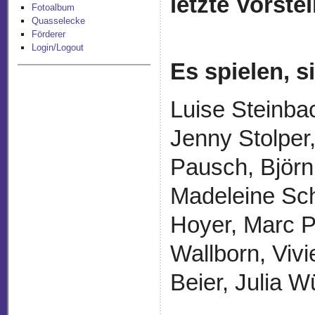
letzte Vorste
Fotoalbum
Quasselecke
Förderer
Login/Logout
Es spielen, 
Luise Steinba
Jenny Stolper
Pausch, Björn
Madeleine Sch
Hoyer, Marc P
Wallborn, Vivi
Beier, Julia W