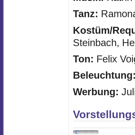
Tanz:
Ramona
Kostüm/Requi
Steinbach, H
Ton:
Felix Voi
Beleuchtung
Werbung:
Jul
Vorstellung