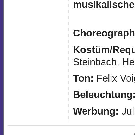
musikalische
Choreograph
Kostüm/Requi
Steinbach, H
Ton:
Felix Voi
Beleuchtung
Werbung:
Jul