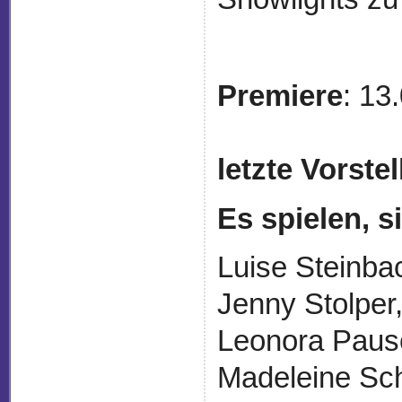
Premiere
: 13
letzte Vorste
Es spielen, 
Luise Steinba
Jenny Stolper,
Leonora Pausc
Madeleine Sch