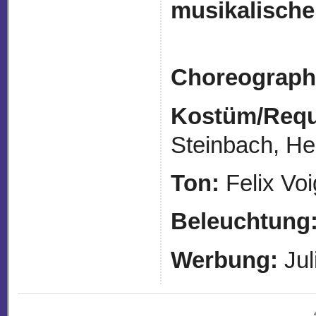
musikalische
Choreograph
Kostüm/Requi
Steinbach, H
Ton:
Felix Voi
Beleuchtung
Werbung:
Jul