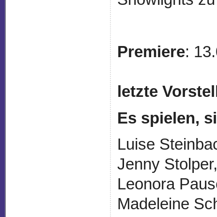
Premiere
: 13
letzte Vorste
Es spielen, 
Luise Steinba
Jenny Stolper,
Leonora Pausc
Madeleine Sch