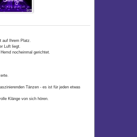
t auf Ihrem Platz.
 Luft liegt.
m Hemd nocheinmal gerichtet.
erte.
szinierenden Tänzen - es ist für jeden etwas
olle Klänge von sich hören.