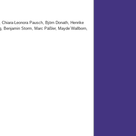
, Chiara-Leonora Pausch, Björn Donath, Henrike
ig, Benjamin Storm, Marc Päßler, Mayde´Wallborn,