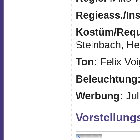
Regieass./
In
Kostüm/Requi
Steinbach, H
Ton:
Felix Voi
Beleuchtung
Werbung:
Jul
Vorstellung