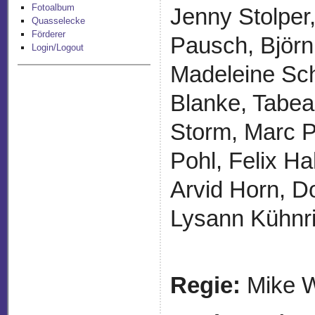
Fotoalbum
Jenny Stolper
Quasselecke
Förderer
Pausch, Björn
Login/Logout
Madeleine Sch
Blanke, Tabea
Storm, Marc P
Pohl, Felix H
Arvid Horn, D
Lysann Kühnri
Regie:
Mike W