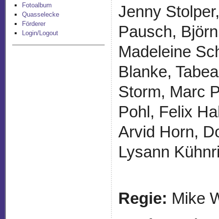
Fotoalbum
Jenny Stolper
Quasselecke
Förderer
Pausch, Björn
Login/Logout
Madeleine Sch
Blanke, Tabea
Storm, Marc P
Pohl, Felix H
Arvid Horn, D
Lysann Kühnri
Regie:
Mike W