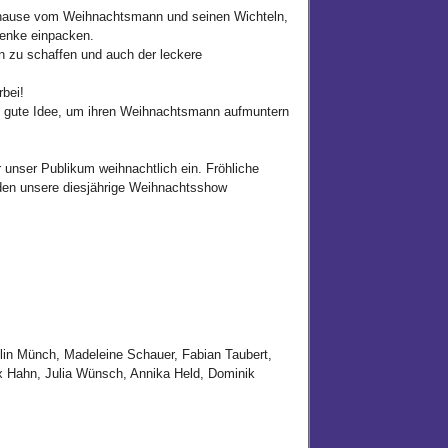
Zuhause vom Weihnachtsmann und seinen Wichteln,
henke einpacken.
 zu schaffen und auch der leckere
bei!
ne gute Idee, um ihren Weihnachtsmann aufmuntern
 unser Publikum weihnachtlich ein. Fröhliche
nden unsere diesjährige Weihnachtsshow
lin Münch, Madeleine Schauer, Fabian Taubert,
x Hahn, Julia Wünsch, Annika Held, Dominik