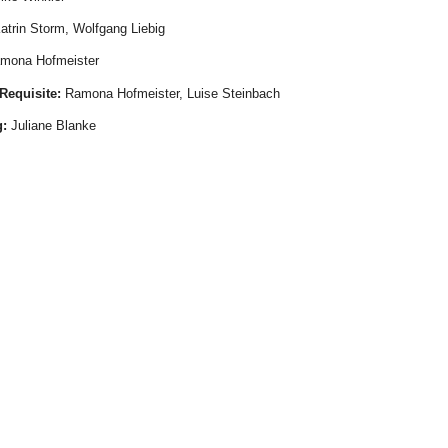
atrin Storm, Wolfgang Liebig
mona Hofmeister
Requisite:
Ramona Hofmeister, Luise Steinbach
:
Juliane Blanke