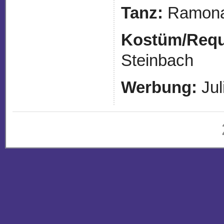
Tanz:
Ramona
Kostüm/Requi
Steinbach
Werbung:
Jul