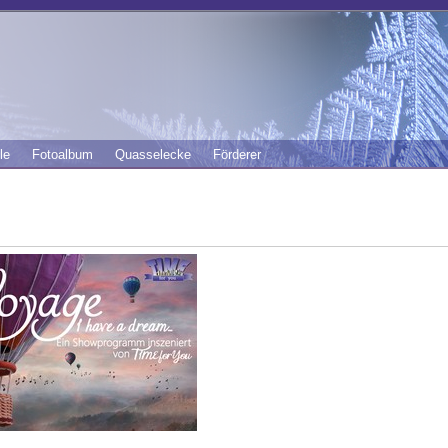
le
Fotoalbum
Quasselecke
Förderer