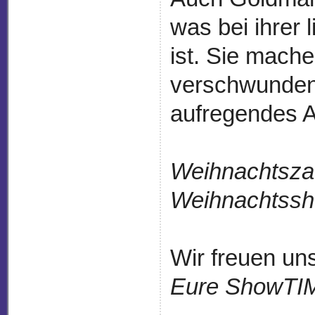
was bei ihrer 
ist. Sie mach
verschwunden
aufregendes A
Weihnachtsza
Weihnachtss
Wir freuen un
Eure ShowTI