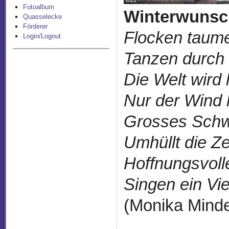
Fotoalbum
Winterwunsc
Quasselecke
Förderer
Flocken taume
Login/Logout
Tanzen durch 
Die Welt wird 
Nur der Wind 
Grosses Sch
Umhüllt die Ze
Hoffnungsvoll
Singen ein Viel
(Monika Minde