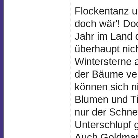
Flockentanz u
doch wär'! Do
Jahr im Land
überhaupt nich
Wintersterne 
der Bäume ver
können sich n
Blumen und Ti
nur der Schne
Unterschlupf 
Auch Goldmar