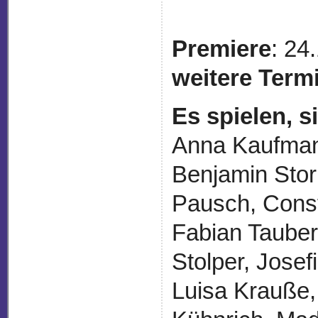
Premiere
: 24
weitere Term
Es spielen, 
Anna Kaufman
Benjamin Stor
Pausch, Const
Fabian Tauber
Stolper, Josef
Luisa Krauße,