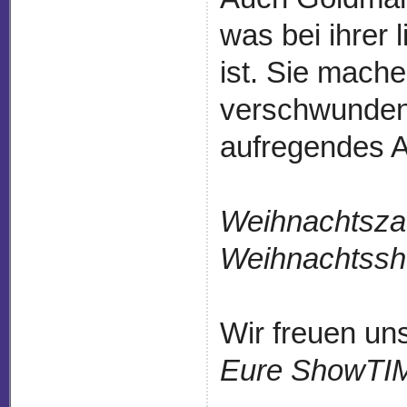
was bei ihrer 
ist. Sie mach
verschwunden
aufregendes A
Weihnachtsza
Weihnachtss
Wir freuen un
Eure ShowTI