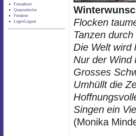
Fotoalbum
Winterwunsc
Quasselecke
Förderer
Flocken taume
Login/Logout
Tanzen durch 
Die Welt wird 
Nur der Wind 
Grosses Sch
Umhüllt die Ze
Hoffnungsvoll
Singen ein Viel
(Monika Minde