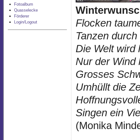
Fotoalbum
Winterwunsc
Quasselecke
Förderer
Flocken taume
Login/Logout
Tanzen durch 
Die Welt wird 
Nur der Wind 
Grosses Sch
Umhüllt die Ze
Hoffnungsvoll
Singen ein Viel
(Monika Minde