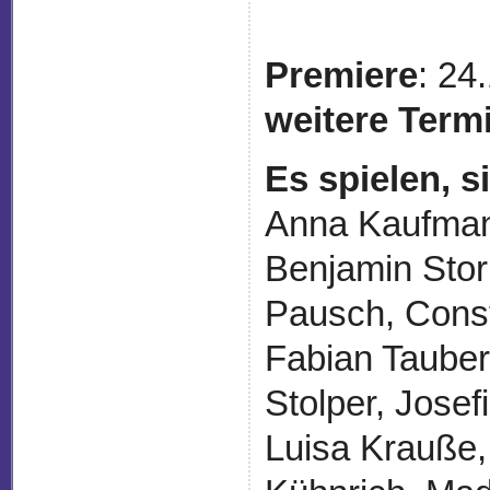
Premiere
: 24
weitere Term
Es spielen, 
Anna Kaufman
Benjamin Stor
Pausch, Const
Fabian Tauber
Stolper, Josef
Luisa Krauße,