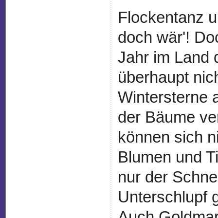
Flockentanz u
doch wär'! Do
Jahr im Land
überhaupt nich
Wintersterne 
der Bäume ver
können sich n
Blumen und Ti
nur der Schne
Unterschlupf 
Auch Goldmar