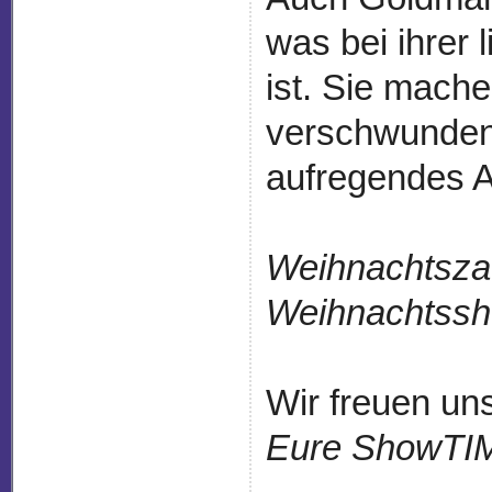
was bei ihrer 
ist. Sie mach
verschwunden
aufregendes A
Weihnachtsza
Weihnachtss
Wir freuen un
Eure ShowTI