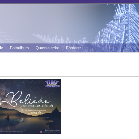
le
Fotoalbum
Quasselecke
Förderer