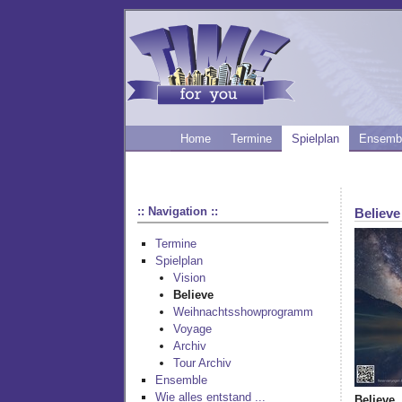
Home
Termine
Spielplan
Ensemb
:: Navigation ::
Believe
Termine
Spielplan
Vision
Believe
Weihnachtsshowprogramm
Voyage
Archiv
Tour Archiv
Ensemble
Wie alles entstand ...
Believe