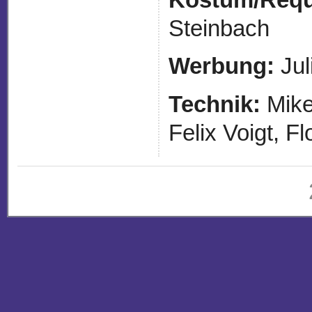
Kostüm/Requi
Steinbach
Werbung:
Jul
Technik:
Mike
Felix Voigt, F