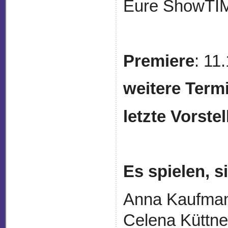
Eure ShowTI
Premiere
: 11
weitere Term
letzte Vorste
Es spielen, 
Anna Kaufman
Celena Küttne