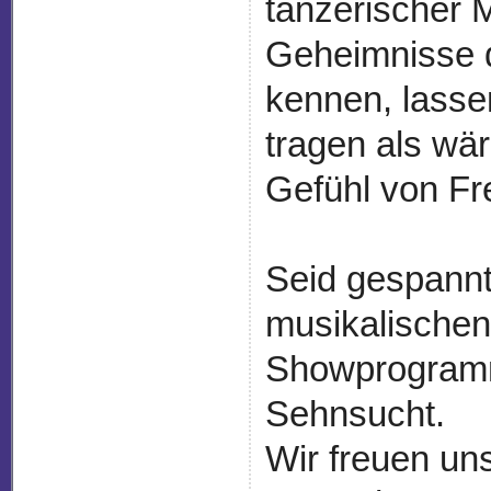
tänzerischer 
Geheimnisse de
kennen, lasse
tragen als wä
Gefühl von Fre
Seid gespannt
musikalische
Showprogramm 
Sehnsucht.
Wir freuen un