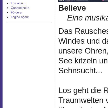
Fotoalbum
Believe
Quasselecke
Förderer
Eine musikal
Login/Logout
Das Rausches
Windes und da
unsere Ohren, 
See kitzeln u
Sehnsucht...
Los geht die 
Traumwelten v