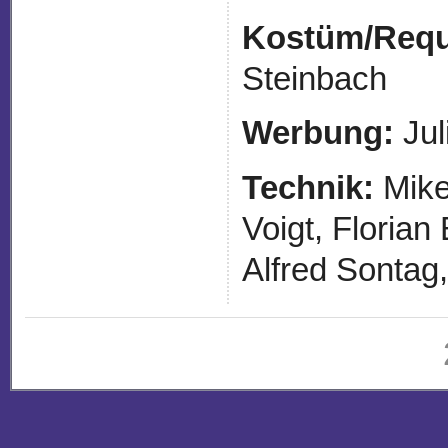
Kostüm/Requi
Steinbach
Werbung:
Jul
Technik:
Mike
Voigt, Floria
Alfred Sontag,