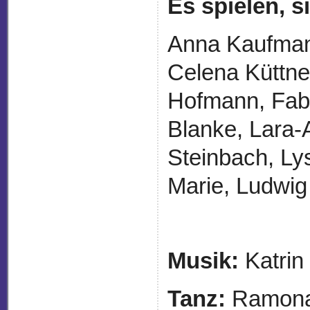
Es spielen, 
Anna Kaufman
Celena Küttne
Hofmann, Fabi
Blanke, Lara-
Steinbach, Ly
Marie, Ludwig
Musik:
Katrin
Tanz:
Ramona