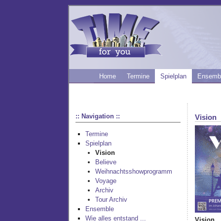
Home
Termine
Spielplan
Ensemb
:: Navigation ::
Vision
Termine
Spielplan
Vision
Believe
Weihnachtsshowprogramm
Voyage
Archiv
Tour Archiv
Ensemble
Wie alles entstand ...
Vision