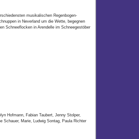
erschiedensten musikalischen Regenbogen-
nschnuppen in Neverland um die Wette, begegnen
en Schneeflocken in Arendelle im Schneegestöber
yn Hofmann, Fabian Taubert, Jenny Stolper,
ne Schauer, Marie, Ludwig Sontag, Paula Richter