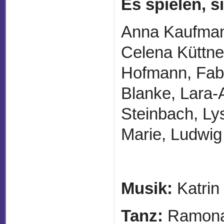
Es spielen, 
Anna Kaufman
Celena Küttne
Hofmann, Fabi
Blanke, Lara-
Steinbach, Ly
Marie, Ludwig
Musik:
Katrin
Tanz:
Ramona