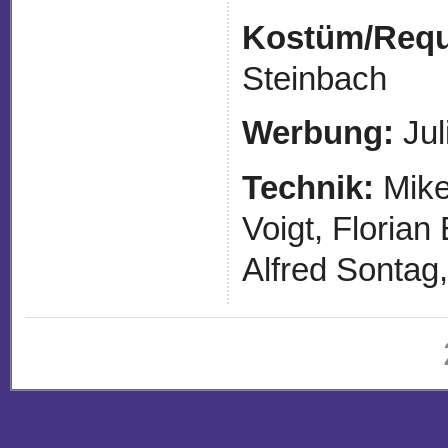
Kostüm/Requi
Steinbach
Werbung:
Jul
Technik:
Mike
Voigt, Floria
Alfred Sontag,