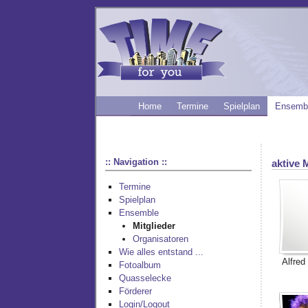
Home
Termine
Spielplan
Ensemb
:: Navigation ::
aktive 
Termine
Spielplan
Ensemble
Mitglieder
Organisatoren
Wie alles entstand ...
Alfred
Fotoalbum
Quasselecke
Förderer
Login/Logout