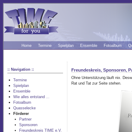
Home
Termine
Spielplan
Ensemble
Fotoalbum
Q
:: Navigation ::
Freundeskreis, Sponsoren, P
Ohne Unterstützung läuft nix. Des
Termine
Rat und Tat zur Seite stehen.
Spielplan
Ensemble
Wie alles entstand ...
Fotoalbum
Quasselecke
Förderer
Partner
Sponsoren
Freundeskreis TIME e.V.