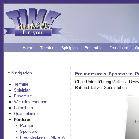
Home
Termine
Spielplan
Ensemble
Fotoalbum
Q
:: Navigation ::
Freundeskreis, Sponsoren, P
Ohne Unterstützung läuft nix. Des
Termine
Rat und Tat zur Seite stehen.
Spielplan
Ensemble
Wie alles entstand ...
Fotoalbum
Quasselecke
Förderer
Partner
Sponsoren
Freundeskreis TIME e.V.