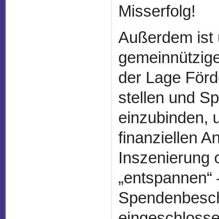
Misserfolg!
Außerdem ist 
gemeinnützige
der Lage Förd
stellen und S
einzubinden, 
finanziellen A
Inszenierung 
„entspannen“ 
Spendenbesch
eingeschlosse