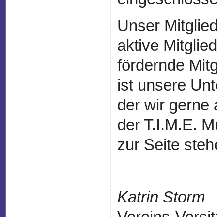
Unser Mitglied
aktive Mitglied
fördernde Mitg
ist unsere Unt
der wir gerne 
der T.I.M.E. M
zur Seite steh
Katrin Storm