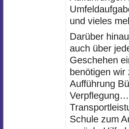
Umfeldaufgabe
und vieles me
Darüber hinau
auch über jede
Geschehen ein
benötigen wir 
Aufführung Büg
Verpflegung…
Transportleis
Schule zum Au