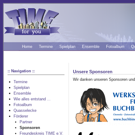
Home
Termine
Spielplan
Ensemble
Fotoalbum
Q
:: Navigation ::
Unsere Sponsoren
Wir danken unseren Sponsoren und
Termine
Spielplan
Ensemble
Wie alles entstand ...
Fotoalbum
Quasselecke
Förderer
Partner
Sponsoren
Freundeskreis TIME e.V.