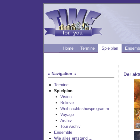
Home
Termine
Spielplan
Ensemb
:: Navigation ::
Der akt
Termine
Spielplan
Vision
Believe
Weihnachtsshowprogramm
Voyage
Archiv
Tour Archiv
Ensemble
Wie alles entstand ...