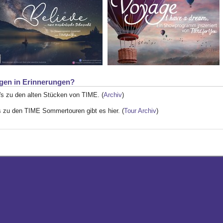
gen in Erinnerungen?
's zu den alten Stücken von TIME. (
Archiv
)
s zu den TIME Sommertouren gibt es hier. (
Tour Archiv
)