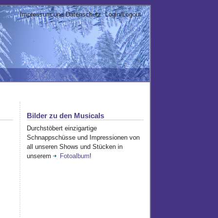
Impressum und Datenschutz
Login/Logout
Bilder zu den Musicals
Durchstöbert einzigartige
Schnappschüsse und Impressionen von
all unseren Shows und Stücken in
unserem
Fotoalbum
!