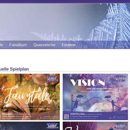
le
Fotoalbum
Quasselecke
Förderer
uelle Spielplan